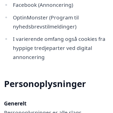
Facebook (Annoncering)
OptinMonster (Program til
nyhedsbrevstilmeldinger)
I varierende omfang også cookies fra
hyppige tredjeparter ved digital
annoncering
Personoplysninger
Generelt
Personoplysninger er alle slags