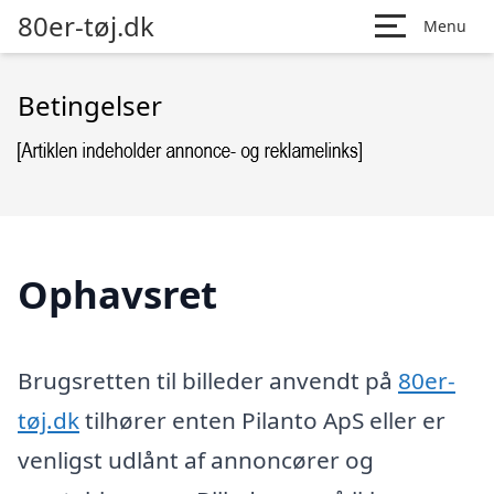
80er-tøj.dk
Menu
Betingelser
Ophavsret
Brugsretten til billeder anvendt på
80er-
tøj.dk
tilhører enten Pilanto ApS eller er
venligst udlånt af annoncører og