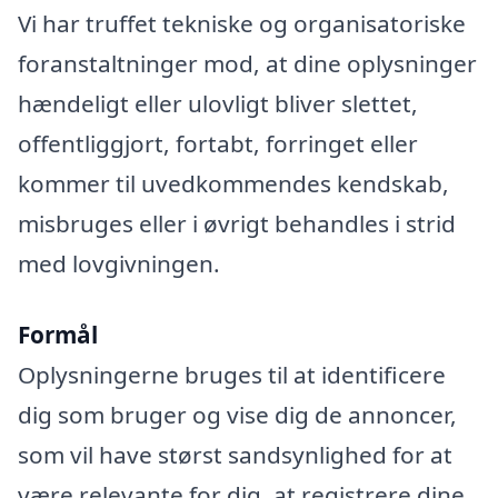
Vi har truffet tekniske og organisatoriske
foranstaltninger mod, at dine oplysninger
hændeligt eller ulovligt bliver slettet,
offentliggjort, fortabt, forringet eller
kommer til uvedkommendes kendskab,
misbruges eller i øvrigt behandles i strid
med lovgivningen.
Formål
Oplysningerne bruges til at identificere
dig som bruger og vise dig de annoncer,
som vil have størst sandsynlighed for at
være relevante for dig, at registrere dine