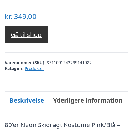
kr.
349,00
Gå til shop
Varenummer (SKU):
8711091242299141982
Kategori:
Produkter
Beskrivelse
Yderligere information
80’er Neon Skidragt Kostume Pink/Blå –