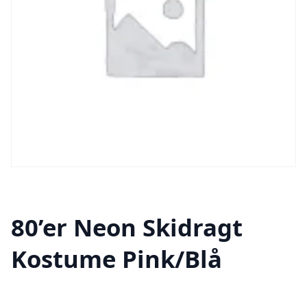
80’er Neon Skidragt
Kostume Pink/Blå