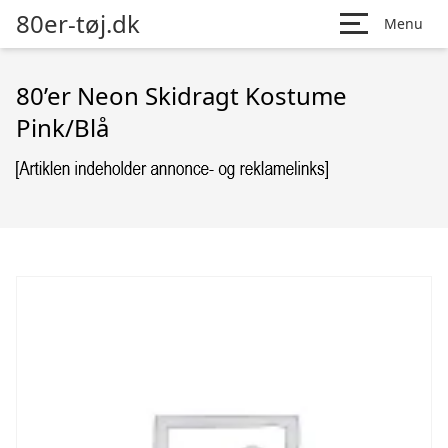
80er-tøj.dk
Menu
80’er Neon Skidragt Kostume
Pink/Blå