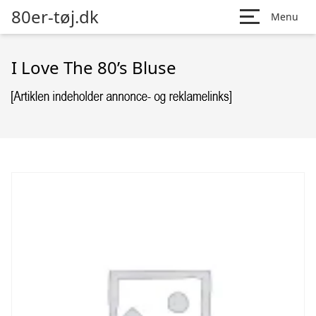
80er-tøj.dk
Menu
I Love The 80’s Bluse