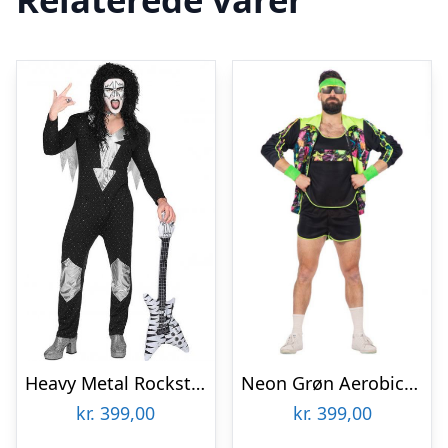
Heavy Metal Rockstjerne Kostume
Neon Grøn Aerobic Kostume
kr.
399,00
kr.
399,00