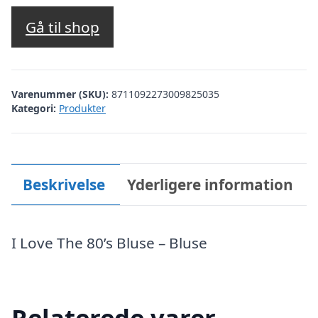
Gå til shop
Varenummer (SKU):
8711092273009825035
Kategori:
Produkter
Beskrivelse
Yderligere information
I Love The 80’s Bluse – Bluse
Relaterede varer